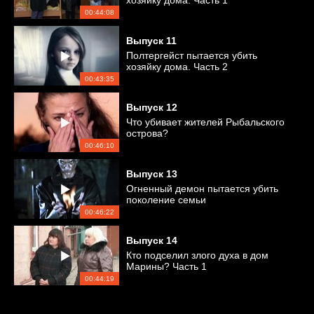
хозяйку дома. Часть 1
00:44:08
Выпуск
11
Полтергейст пытается убить
хозяйку дома. Часть 2
00:43:35
Выпуск
12
Что убивает жителей Рыбальского
острова?
00:46:10
Выпуск
13
Огненный демон пытается убить
поколение семьи
00:46:22
Выпуск
14
Кто подселил злого духа в дом
Марины? Часть 1
00:44:19