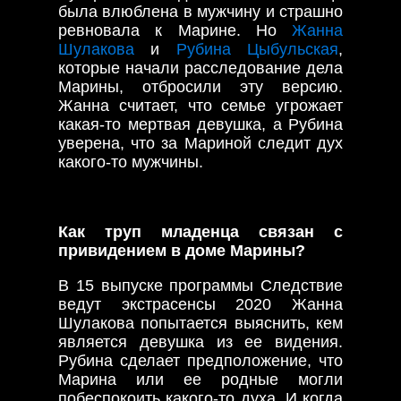
была влюблена в мужчину и страшно
ревновала к Марине. Но
Жанна
Шулакова
и
Рубина Цыбульская
,
которые начали расследование дела
Марины, отбросили эту версию.
Жанна считает, что семье угрожает
какая-то мертвая девушка, а Рубина
уверена, что за Мариной следит дух
какого-то мужчины.
Как труп младенца связан с
привидением в доме Марины?
В 15 выпуске программы Следствие
ведут экстрасенсы 2020 Жанна
Шулакова попытается выяснить, кем
является девушка из ее видения.
Рубина сделает предположение, что
Марина или ее родные могли
побеспокоить какого-то духа. И когда