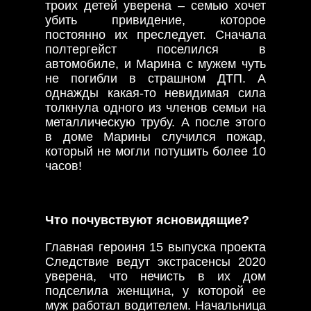
троих детей уверена – семью хочет
убить привидение, которое
постоянно их преследует. Сначала
полтергейст поселился в
автомобиле, и Марина с мужем чуть
не погибли в страшном ДТП. А
однажды какая-то невидимая сила
толкнула одного из членов семьи на
металлическую трубу. А после этого
в доме Марины случился пожар,
который не могли потушить более 10
часов!
Что почувствуют ясновидящие?
Главная героиня 15 выпуска проекта
Следствие ведут экстрасенсы 2020
уверена, что нечисть в их дом
подселила женщина, у которой ее
муж работал водителем. Начальница