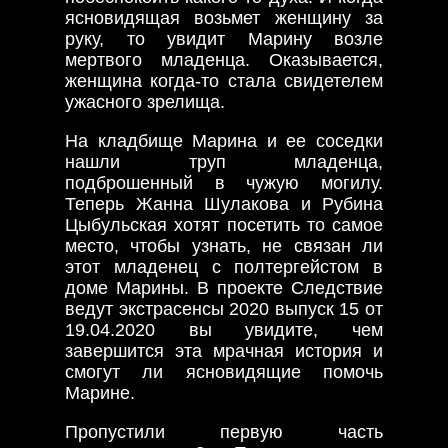
ясновидящая возьмет женщину за
руку, то увидит Марину возле
мертвого младенца. Оказывается,
женщина когда-то стала свидетелем
ужасного зрелища.
На кладбище Марина и ее соседки
нашли труп младенца,
подброшенный в чужую могилу.
Теперь Жанна Шулакова и Рубина
Цыбульская хотят посетить то самое
место, чтобы узнать, не связан ли
этот младенец с полтергейстом в
доме Марины. В проекте Следствие
ведут экстрасенсы 2020 выпуск 15 от
19.04.2020 вы увидите, чем
завершится эта мрачная история и
смогут ли ясновидящие помочь
Марине.
Пропустили первую часть