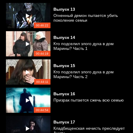
Выпуск
13
Огненный демон пытается убить
поколение семьи
00:46:22
Выпуск
14
Кто подселил злого духа в дом
Марины? Часть 1
00:44:19
Выпуск
15
Кто подселил злого духа в дом
Марины? Часть 2
00:44:11
Выпуск
16
Призрак пытается сжечь всю семью
00:44:54
Выпуск
17
Кладбищенская нечисть преследует