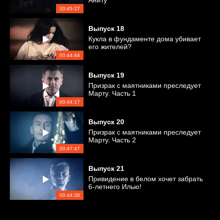
Аниту
00:45:27
Выпуск
18
Кукла в фундаменте дома убивает
его жителей?
00:44:44
Выпуск
19
Призрак с маятниками преследует
Марту. Часть 1
00:44:17
Выпуск
20
Призрак с маятниками преследует
Марту. Часть 2
00:47:47
Выпуск
21
Привидение в белом хочет забрать
6-летнего Илью!
00:44:38