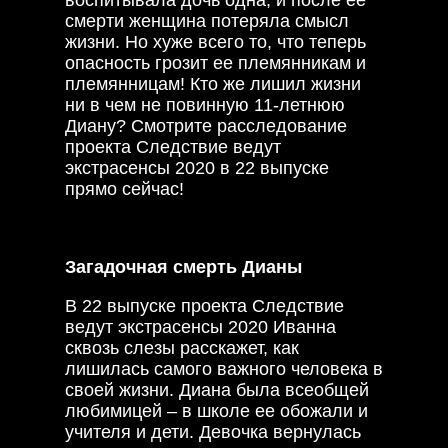
воспитывала дочь одна, и после ее
смерти женщина потеряла смысл
жизни. Но хуже всего то, что теперь
опасность грозит ее племянникам и
племянницам! Кто же лишил жизни
ни в чем не повинную 11-летнюю
Диану? Смотрите расследование
проекта Следствие ведут
экстрасенсы 2020 в 22 выпуске
прямо сейчас!
Загадочная смерть Дианы
В 22 выпуске проекта Следствие
ведут экстрасенсы 2020 Иванна
сквозь слезы расскажет, как
лишилась самого важного человека в
своей жизни. Диана была всеобщей
любимицей – в школе ее обожали и
учителя и дети. Девочка вернулась