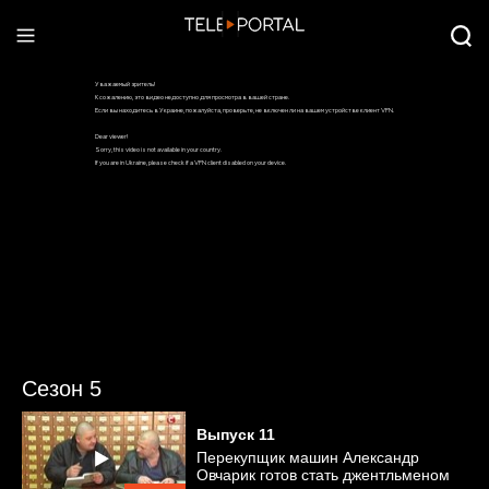
Сезон 5
Выпуск
11
Перекупщик машин Александр
Овчарик готов стать джентльменом