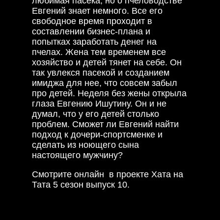
любимая пасека, но о пчеловодстве
Евгений знает немного. Все его
свободное время проходит в
составлении бизнес-плана и
попытках заработать денег на
пчелах. Жена тем временем все
хозяйство и детей тянет на себе. Он
так увлекся пасекой и созданием
имиджа для нее, что совсем забыл
про детей. Неделя без жены открыла
глаза Евгению Ишутину. Он и не
думал, что у его детей столько
проблем. Сможет ли Евгений найти
подход к дочери-спортсменке и
сделать из ноющего сына
настоящего мужчину?
Смотрите онлайн в проекте Хата на
Тата 5 сезон выпуск 10.