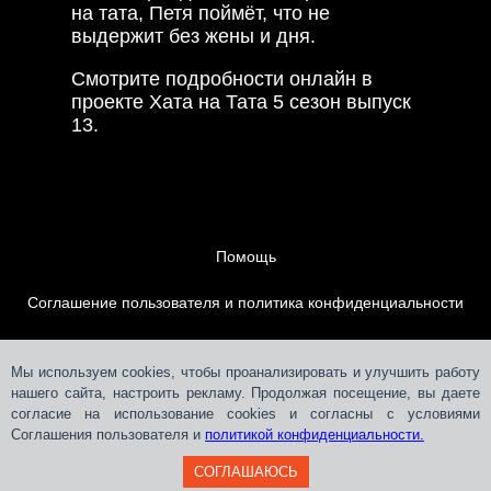
на тата, Петя поймёт, что не
выдержит без жены и дня.
Смотрите подробности онлайн в
проекте Хата на Тата 5 сезон выпуск
13.
Помощь
Соглашение пользователя и политика конфиденциальности
Контакты
Мы используем cookies, чтобы проанализировать и улучшить работу
нашего сайта, настроить рекламу. Продолжая посещение, вы даете
Размещение рекламы
согласие на использование cookies и согласны с условиями
Соглашения пользователя и
политикой конфиденциальности.
СОГЛАШАЮСЬ
Teleportal © 2018-
2026
СЛМ ОНЛАЙН МЕДІА