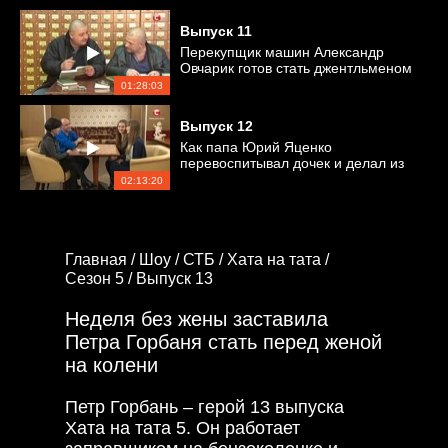
Выпуск
11
Перекупщик машин Александр
Овчарик готов стать джентльменом
01:28:03
Выпуск
12
Как папа Юрий Яценко
перевоспитывал дочек и делал из
них настоящих леди
02:13:20
Главная /
Шоу /
СТБ /
Хата на тата /
Сезон 5 /
Выпуск 13
Неделя без жены заставила
Петра Горбаня стать перед женой
на колени
Петр Горбань – герой 13 выпуска
Хата на тата 5. Он работает