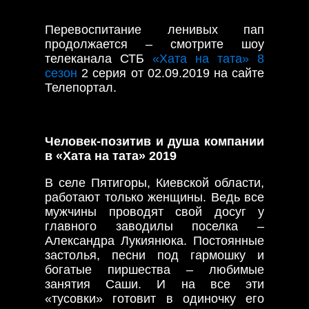
Перевоспитание ленивых пап
продолжается – смотрите шоу
телеканала СТБ
«Хата на тата» 8
сезон
2 серия от 02.09.2019 на сайте
Телепортал.
Человек-позитив и душа компании
в «Хата на тата» 2019
В селе Пятигоры, Киевской области,
работают только женщины. Ведь все
мужчины проводят свой досуг у
главного заводилы поселка –
Александра Лукиянюка. Постоянные
застолья, песни под гармошку и
богатые пиршества – любимые
занятия Саши. И на все эти
«тусовки» готовит в одиночку его