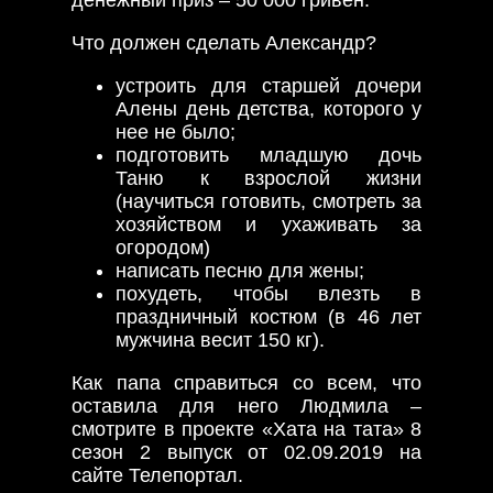
Что должен сделать Александр?
устроить для старшей дочери
Алены день детства, которого у
нее не было;
подготовить младшую дочь
Таню к взрослой жизни
(научиться готовить, смотреть за
хозяйством и ухаживать за
огородом)
написать песню для жены;
похудеть, чтобы влезть в
праздничный костюм (в 46 лет
мужчина весит 150 кг).
Как папа справиться со всем, что
оставила для него Людмила –
смотрите в проекте «Хата на тата» 8
сезон 2 выпуск от 02.09.2019 на
сайте Телепортал.