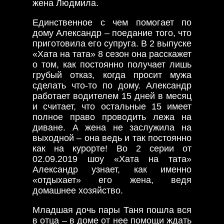
жена Людмила.
Единственное с чем помогает по
дому Александр – поедание того, что
приготовила его супруга. В 2 выпуске
«Хата на тата» 8 сезон она расскажет
о том, как постоянно получает лишь
грубый отказ, когда просит мужа
сделать что-то по дому. Александр
работает водителем 15 дней в месяц
и считает, что остальные 15 имеет
полное право проводить лежа на
диване. А жена не заслужила на
выходной – она ведь и так постоянно
как на курорте! Во 2 серии от
02.09.2019 шоу «Хата на тата»
Александр узнает, как именно
«отдыхает» его жена, ведя
домашнее хозяйство.
Младшая дочь пары Таня пошла вся
в отца – в доме от нее помощи ждать