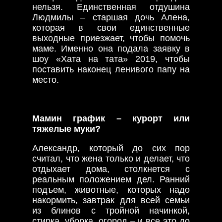
нельзя. Единственная отдушина
Людмилы – старшая дочь Алена,
которая в свои единственные
выходные приезжает, чтобы помочь
маме. Именно она подала заявку в
шоу «Хата на тата» 2019, чтобы
поставить наконец ленивого папу на
место.
Мамин график – курорт или
тяжелые муки?
Александр, который до сих пор
считал, что жена только и делает, что
отдыхает дома, столкнется с
реальным положением дел. Ранний
подъем, животные, которых надо
накормить, завтрак для всей семьи
из блинов с тройной начинкой,
стирка, уборка, огород – и все это до