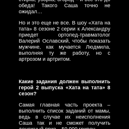
обеда! Такого Саша точно не
ожидал…
Но и это еще не все. В шоу «Хата на
тата» 8 сезоне 2 серии к Александру
приедет ортопед-травматолог
Валерий Ославский, чтобы показать
мужчине, как мучается Людмила,
выполняя ту же работу, но с
артрозом и артритом.
Какие задания должен выполнить
герой 2 выпуска «Хата на тата» 8
сезон?
Самая главная часть проекта –
выполнить список заданий от мамы,
ведь в случае их неисполнения
Саша так и не сможет получить
денежный приз – 50 000 гривен.