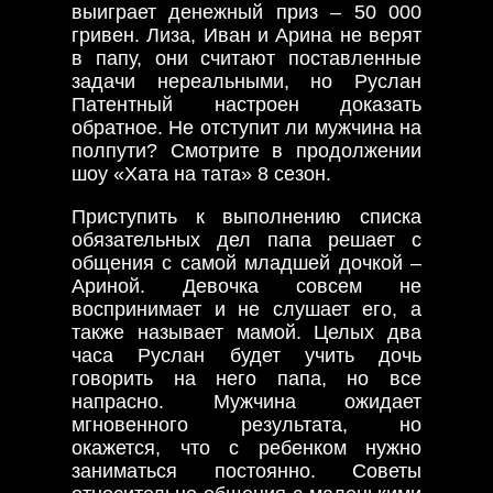
выиграет денежный приз – 50 000
гривен. Лиза, Иван и Арина не верят
в папу, они считают поставленные
задачи нереальными, но Руслан
Патентный настроен доказать
обратное. Не отступит ли мужчина на
полпути? Смотрите в продолжении
шоу «Хата на тата» 8 сезон.
Приступить к выполнению списка
обязательных дел папа решает с
общения с самой младшей дочкой –
Ариной. Девочка совсем не
воспринимает и не слушает его, а
также называет мамой. Целых два
часа Руслан будет учить дочь
говорить на него папа, но все
напрасно. Мужчина ожидает
мгновенного результата, но
окажется, что с ребенком нужно
заниматься постоянно. Советы