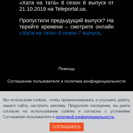
«Хата на тата» 8 сезон 8 выпуск от
21.10.2019 на Teleportal.ua.
Пропустили предыдущий выпуск? На
теряйте времени – смотрите онлайн
«Хата на тата» 8 сезон 7 выпуск
.
Помощь
Соглашение пользователя и политика конфиденциальности
Контакты
Мы используем cookies, чтобы проанализировать и улучшить работу
нашего сайта, настроить рекламу. Продолжая посещение, вы даете
Размещение рекламы
согласие на использование cookies и согласны с условиями
Соглашения пользователя и
политикой конфиденциальности.
СОГЛАШАЮСЬ
Teleportal © 2018-
2026
СЛМ ОНЛАЙН МЕДІА