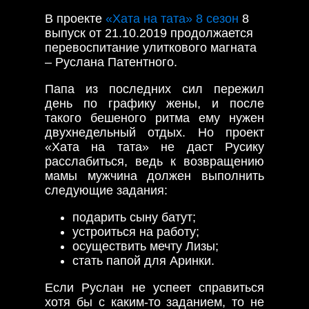
В проекте
«Хата на тата» 8 сезон
8
выпуск от 21.10.2019 продолжается
перевоспитание улиткового магната
– Руслана Патентного.
Папа из последних сил пережил
день по графику жены, и после
такого бешеного ритма ему нужен
двухнедельный отдых. Но проект
«Хата на тата» не даст Русику
расслабиться, ведь к возвращению
мамы мужчина должен выполнить
следующие задания:
подарить сыну батут;
устроиться на работу;
осуществить мечту Лизы;
стать папой для Аринки.
Если Руслан не успеет справиться
хотя бы с каким-то заданием, то не