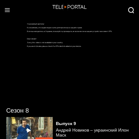
Сезон 8
Выпуск
9
Андрей Новиков – украинский Илон
Маск