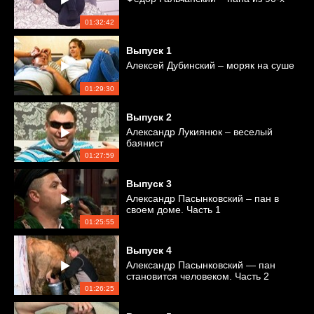
01:32:42
Выпуск
1
Алексей Дубинский – моряк на суше
01:29:30
Выпуск
2
Александр Лукиянюк – веселый
баянист
01:27:59
Выпуск
3
Александр Пасынковский – пан в
своем доме. Часть 1
01:25:55
Выпуск
4
Александр Пасынковский — пан
становится человеком. Часть 2
01:26:25