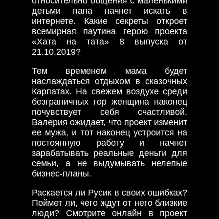
относительно общения с маленькими
детьми папа начнет искать в
интернете. Какие секреты откроет
всемирная паутина герою проекта
«Хата на тата» 8 выпуска от
21.10.2019?
Тем временем мама будет
наслаждаться отдыхом в сказочных
Карпатах. На свежем воздухе среди
безграничных гор женщина наконец
почувствует себя счастливой.
Валерия ожидает, что проект изменит
ее мужа, и тот наконец устроится на
постоянную работу и начнет
зарабатывать реальные деньги для
семьи, а не выдумывать нелепые
бизнес-планы.
Раскается ли Русик в своих ошибках?
Поймет ли, чего ждут от него близкие
люди? Смотрите онлайн в проект