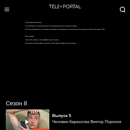
Сезон 8
Выпуск
5
Человек-барахолка Виктор Порохня