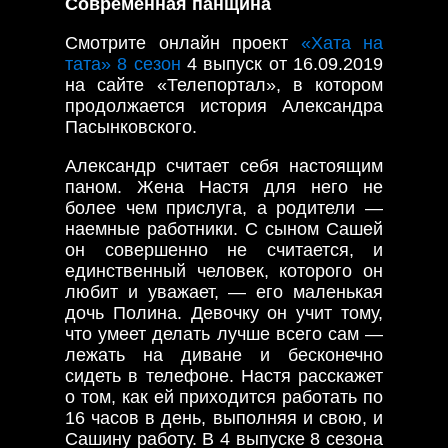
Современная панщина
Смотрите онлайн проект
«Хата на
тата» 8 сезон
4 выпуск от 16.09.2019
на сайте «Телепортал», в котором
продолжается история Александра
Пасынковского.
Александр считает себя настоящим
паном. Жена Настя для него не
более чем прислуга, а родители —
наемные работники. С сыном Сашей
он совершенно не считается, и
единственный человек, которого он
любит и уважает, — его маленькая
дочь Полина. Девочку он учит тому,
что умеет делать лучше всего сам —
лежать на диване и бесконечно
сидеть в телефоне. Настя расскажет
о том, как ей приходится работать по
16 часов в день, выполняя и свою, и
Сашину работу. В 4 выпуске 8 сезона