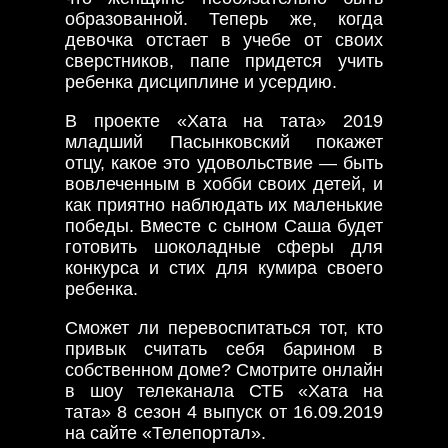
образованной. Теперь же, когда
девочка отстает в учебе от своих
сверстников, папе придется учить
ребенка дисциплине и усердию.
В проекте «Хата на тата» 2019
младший Пасынковский покажет
отцу, какое это удовольствие — быть
вовлеченным в хобби своих детей, и
как приятно наблюдать их маленькие
победы. Вместе с сыном Саша будет
готовить шоколадные сферы для
конкурса и стих для кумира своего
ребенка.
Сможет ли перевоспитаться тот, кто
привык считать себя барином в
собственном доме? Смотрите онлайн
в шоу телеканала СТБ «Хата на
тата» 8 сезон 4 выпуск от 16.09.2019
на сайте «Телепортал».