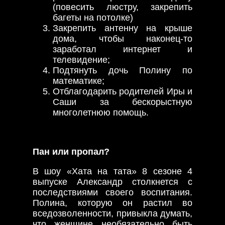
(повесить люстру, закрепить
багеты на потолке)
Закрепить антенну на крыше
дома, чтобы наконец-то
заработал интернет и
телевидение;
Подтянуть дочь Полину по
математике;
Отблагодарить родителей Иры и
Саши за бескорыстную
многолетнюю помощь.
Пан или пропал?
В шоу «Хата на тата» 8 сезоне 4
выпуске Александр столкнется с
последствиями своего воспитания.
Полина, которую он растил во
вседозволенности, привыкла думать,
что женщине необязательно быть