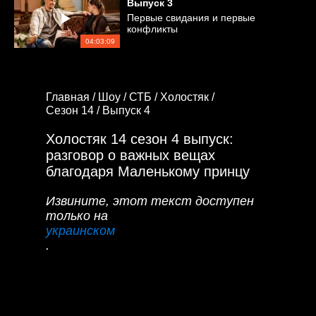
Выпуск
3
Первые свидания и первые
конфликты
04:03:09
Главная /
Шоу /
СТБ /
Холостяк /
Сезон 14 /
Выпуск 4
Холостяк 14 сезон 4 выпуск:
разговор о важных вещах
благодаря Маленькому принцу
Извините, этот текст доступен
только на
украинском
.