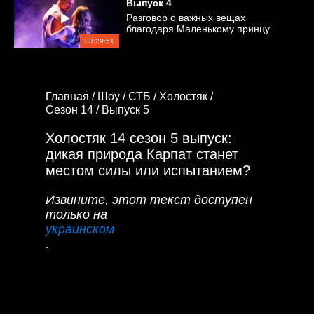
Выпуск
4
Разговор о важных вещах
благодаря Маленькому принцу
03:29:51
Главная /
Шоу /
СТБ /
Холостяк /
Сезон 14 /
Выпуск 5
Холостяк 14 сезон 5 выпуск:
дикая природа Карпат станет
местом силы или испытанием?
Извините, этот текст доступен
только на
украинском
.