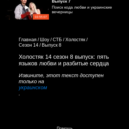
Выпуск
7
Поиск кода любви и украинские
вечерницы
03:55:07
Главная /
Шоу /
СТБ /
Холостяк /
Сезон 14 /
Выпуск 8
Холостяк 14 сезон 8 выпуск: пять
языков любви и разбитые сердца
Извините, этот текст доступен
только на
украинском
.
Помощь