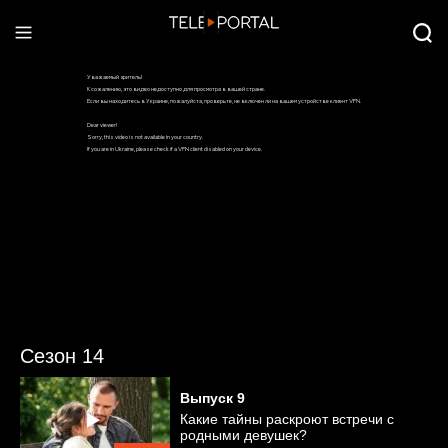
Сезон 14
Выпуск
9
Какие тайны раскроют встречи с
родными девушек?