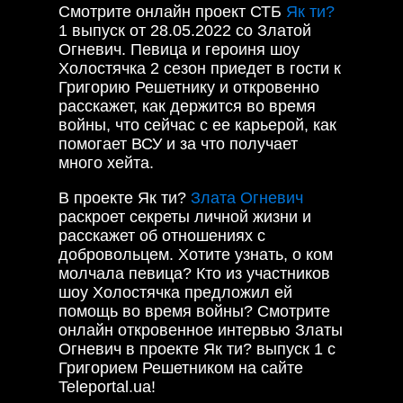
Смотрите онлайн проект СТБ
Як ти?
1 выпуск от 28.05.2022 со Златой
Огневич. Певица и героиня шоу
Холостячка 2 сезон приедет в гости к
Григорию Решетнику и откровенно
расскажет, как держится во время
войны, что сейчас с ее карьерой, как
помогает ВСУ и за что получает
много хейта.
В проекте Як ти?
Злата Огневич
раскроет секреты личной жизни и
расскажет об отношениях с
добровольцем. Хотите узнать, о ком
молчала певица? Кто из участников
шоу Холостячка предложил ей
помощь во время войны? Смотрите
онлайн откровенное интервью Златы
Огневич в проекте Як ти? выпуск 1 с
Григорием Решетником на сайте
Teleportal.ua!