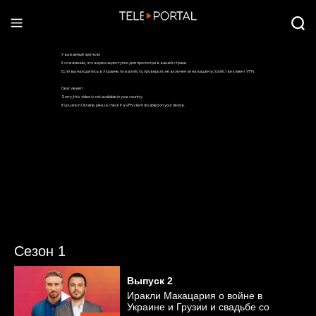
Сезон 1
Выпуск
2
Иракли Макацария о войне в
Украине и Грузии и свадьбе со