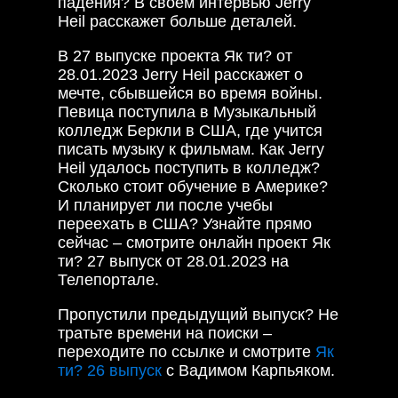
падения? В своем интервью Jerry
Heil расскажет больше деталей.
В 27 выпуске проекта Як ти? от
28.01.2023 Jerry Heil расскажет о
мечте, сбывшейся во время войны.
Певица поступила в Музыкальный
колледж Беркли в США, где учится
писать музыку к фильмам. Как Jerry
Heil удалось поступить в колледж?
Сколько стоит обучение в Америке?
И планирует ли после учебы
переехать в США? Узнайте прямо
сейчас – смотрите онлайн проект Як
ти? 27 выпуск от 28.01.2023 на
Телепортале.
Пропустили предыдущий выпуск? Не
тратьте времени на поиски –
переходите по ссылке и смотрите
Як
ти? 26 выпуск
с Вадимом Карпьяком.