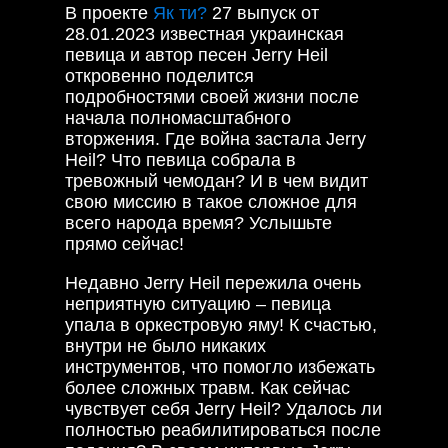
В проекте
Як ти?
27 выпуск от
28.01.2023 известная украинская
певица и автор песен Jerry Heil
откровенно поделится
подробностями своей жизни после
начала полномасштабного
вторжения. Где война застала Jerry
Heil? Что певица собрала в
тревожный чемодан? И в чем видит
свою миссию в такое сложное для
всего народа время? Услышьте
прямо сейчас!
Недавно Jerry Heil пережила очень
неприятную ситуацию – певица
упала в оркестровую яму! К счастью,
внутри не было никаких
инструментов, что помогло избежать
более сложных травм. Как сейчас
чувствует себя Jerry Heil? Удалось ли
полностью реабилитироваться после