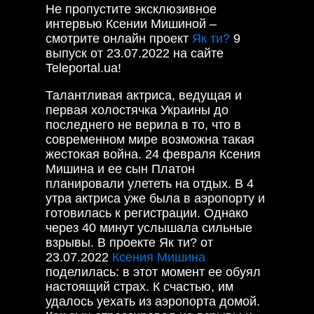
Не пропустите эксклюзивное
интервью Ксении Мишиной –
смотрите онлайн проект
Як ти?
9
выпуск от 23.07.2022 на сайте
Teleportal.ua!
Талантливая актриса, ведущая и
первая холостячка Украины до
последнего не верила в то, что в
современном мире возможна такая
жестокая война. 24 февраля Ксения
Мишина и ее сын Платон
планировали улететь на отдых. В 4
утра актриса уже была в аэропорту и
готовилась к регистрации. Однако
через 40 минут услышала сильные
взрывы. В проекте Як ти? от
23.07.2022
Ксения Мишина
поделилась: в этот момент ее обуял
настоящий страх. К счастью, им
удалось уехать из аэропорта домой.