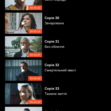
00:45:26
Серія
30
Зачарована
00:45:14
Серія
31
Без обличчя
00:43:47
Серія
32
Смертельний квест
00:45:00
Серія
33
Таємне життя
00:44:20