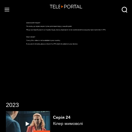
2023
Серія
24
Кілер мимоволі