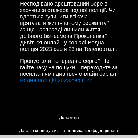
Несподівано арештований бере в
заручники стажера водної поліції. Чи
вдасться зупинити втікача і
врятувати життя юному сержанту? І
за що насправді лишили життя
дрібного бізнесмена Прокопенка?
Дивіться онлайн у серіалі Водна
поліція 2023 серія 23 на Телепорталі.
Пропустили попередню серію? Не
гайте часу на пошуки – переходьте за
посиланням і дивіться онлайн серіал
Водна поліція 2023 серія 22
.
Допомога
Договір користувача та політика конфіденційності