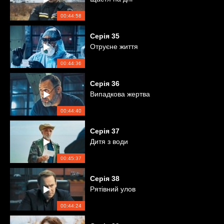
00:44:58
Серія
35
Отруєне життя
00:44:36
Серія
36
Випадкова жертва
00:44:40
Серія
37
Дитя з води
00:45:37
Серія
38
Рятівний улов
00:44:24