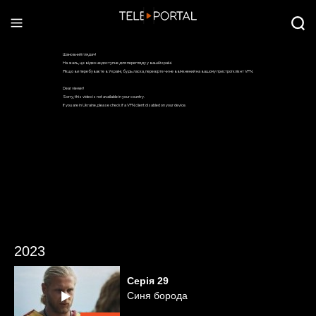
2023
Серія
29
Синя борода