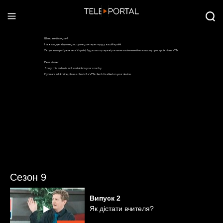
Сезон 9
Випуск
2
Як дістати вчителя?