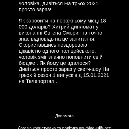
чоловіка, дивіться На трьох 2021
просто зараз!
Як заробити на порожньому місці 18
000 доларів? Хитрий дипломат у
виконанні Євгена Сморигіна точно
знає відповідь на це запитання.
Скориставшись нездоровою
цікавістю одного поліцейського,
чоловік зміг значно поповнити свій
бюджет. Як йому це вдалося?
Дивіться просто зараз у скетч-шоу На
трьох 9 сезон 1 випуск від 15.01.2021
на Телепорталі.
Допомога
Договір користувача та політика конфіденційності