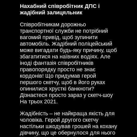
Нахабний співробітник ДПС і
жадібний залицяльник
Співробітникам дорожньо
транспортної служби не потрібний
вагомий привід, щоб зупинити
автомобіль. Жадібний поліцейський
може вигадати будь-яку причину, щоб
збагатитися на наївних водіях. Але
іноді фантазія співробітників
правопорядку просто не знає
кордонів! Що придумав герой
першого скетчу, щоб в його руках
опинилися хрусткі банкноти?
Дізнаєтеся просто зараз у скетч-шоу
На трьох 2021.
Жадібність – не найкраща якість для
чоловіка. Герой другого скетчу
настільки шкодував грошей на кохану
дівчину, що це обернулося для нього