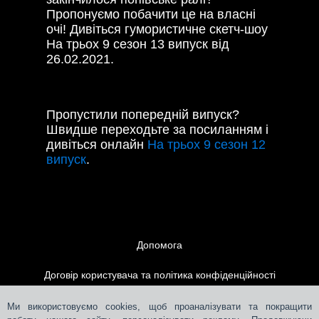
Пропонуємо побачити це на власні
очі! Дивіться гумористичне скетч-шоу
На трьох 9 сезон 13 випуск від
26.02.2021.
Пропустили попередній випуск?
Швидше переходьте за посиланням і
дивіться онлайн
На трьох 9 сезон 12
випуск
.
Допомога
Договір користувача та політика конфіденційності
Контакти
Ми використовуємо cookies, щоб проаналізувати та покращити