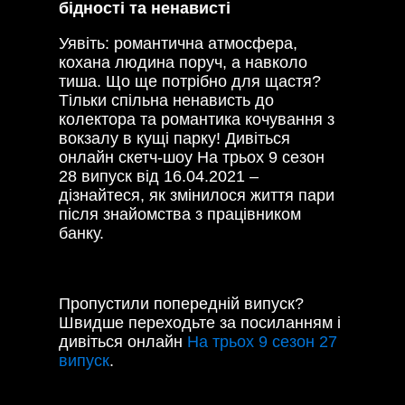
бідності та ненависті
Уявіть: романтична атмосфера,
кохана людина поруч, а навколо
тиша. Що ще потрібно для щастя?
Тільки спільна ненависть до
колектора та романтика кочування з
вокзалу в кущі парку! Дивіться
онлайн скетч-шоу На трьох 9 сезон
28 випуск від 16.04.2021 –
дізнайтеся, як змінилося життя пари
після знайомства з працівником
банку.
Пропустили попередній випуск?
Швидше переходьте за посиланням і
дивіться онлайн
На трьох 9 сезон 27
випуск
.