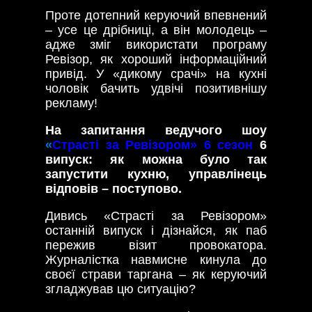
Проте дотепний керуючий впевнений
– усе це дрібниці, а він молодець –
адже зміг використати програму
Ревізор, як хороший інформаційний
привід. У «дикому срачі» на кухні
чоловік бачить удвічі позитивнішу
рекламу!
На запитання ведучого шоу
«
Страсті за Ревізором» 6 сезон
6
випуск: як можна було так
запустити кухню, управлінець
відповів – поступово.
Дивись «Страсті за Ревізором»
останній випуск і дізнайся, як паб
пережив візит провокатора.
Журналістка навмисне кинула до
своєї страви таргана – як керуючий
згладжував цю ситуацію?