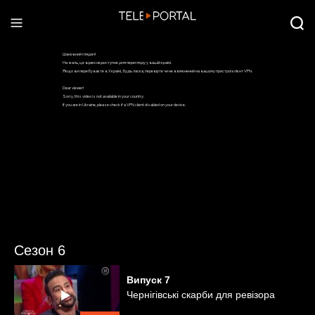
Сезон 6
Випуск
7
Чернігівські скарби для ревізора