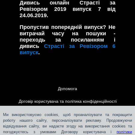
Дивись онлайн Страсті за
Ревізором 2019 випуск 7 від
24.06.2019.
Пропустив попередній випуск? Не
витрачай часу на пошуки -
переходь за посиланням і
дивись
Страсті за Ревізором 6
випуск
.
Допомога
Договір користувача та політика конфіденційності
Контакти
Ми використовуємо cookies, щоб проаналізувати та покращити
роботу нашого сайту, персоналізувати рекламу. Продовжуючи
відвідування сайту, ви надаєте згоду на використання cookies та
Розміщення реклами
погоджуєтесь з умовами Договору користувача і
політики