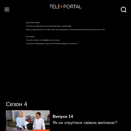
Сезон 4
Випуск
14
Як не отруїтися свіжою випічкою?