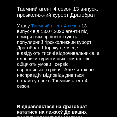
Таємний агент 4 сезон 13 випуск:
гірськолижний курорт Драгобрат
У шоу
Таємний агент 4 сезон
13
випуск від 13.07.2020 агенти під
прикриттям проінспектують
популярний гірськолижний курорт
Драгобрат. Щороку це місце
відвідують тисячі відпочивальників, а
власники туристичних комплексів
обіцяють умови і сервіс
європейського рівня. Але чи так це
насправді? Відповідь дивіться
онлайн у поєкті Таємний агент 4
сезон.
Відправляєтеся на Драгобрат
кататися на лижах? До ваших