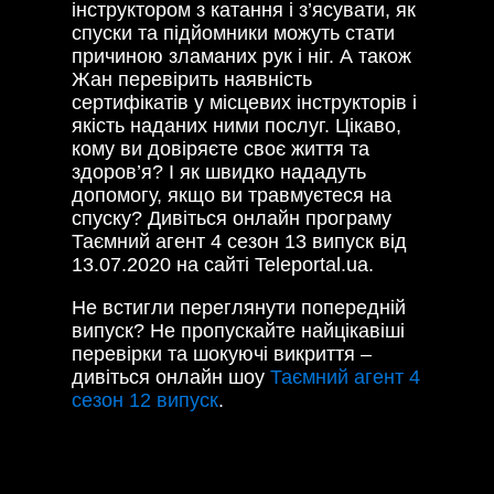
інструктором з катання і з’ясувати, як
спуски та підйомники можуть стати
причиною зламаних рук і ніг. А також
Жан перевірить наявність
сертифікатів у місцевих інструкторів і
якість наданих ними послуг. Цікаво,
кому ви довіряєте своє життя та
здоров’я? І як швидко нададуть
допомогу, якщо ви травмуєтеся на
спуску? Дивіться онлайн програму
Таємний агент 4 сезон 13 випуск від
13.07.2020 на сайті Teleportal.ua.
Не встигли переглянути попередній
випуск? Не пропускайте найцікавіші
перевірки та шокуючі викриття –
дивіться онлайн шоу
Таємний агент 4
сезон 12 випуск
.