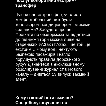
послуг колоритний екстрим-
трансфер
Чуючи слово трансфер, уявляєте
комфортабельний автобус із
телевізором, кондиціонером і м’якими
сидіннями? Забудьте про це!
Проїхати по бездоріжжю та піднятися
до підніжжя гори можна лише на
стареньких УАЗах і ГАЗах, і це той ще
екстрим… Чому водії нехтують
безпекою пасажирів і нагло
порушують правила дорожнього
руху? Дізнайтеся в ексклюзивному
розслідуванні журналістів Нового
каналу – дивіться 13 випуск Таємний
агент.
Кому в колибі їсти смачно?
Спецобслуговування по-