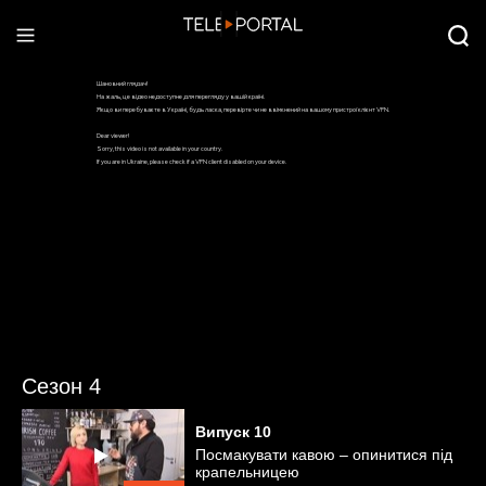
Сезон 4
Випуск
10
Посмакувати кавою – опинитися під
крапельницею