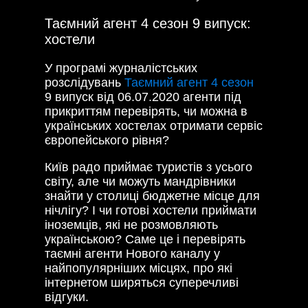
Таємний агент 4 сезон 9 випуск:
хостели
У програмі журналістських
розслідувань
Таємний агент 4 сезон
9 випуск від 06.07.2020 агенти під
прикриттям перевірять, чи можна в
українських хостелах отримати сервіс
європейського рівня?
Київ радо приймає туристів з усього
світу, але чи можуть мандрівники
знайти у столиці бюджетне місце для
нічлігу? І чи готові хостели приймати
іноземців, які не розмовляють
українською? Саме це і перевірять
таємні агенти Нового каналу у
найпопулярніших місцях, про які
інтернетом ширяться суперечливі
відгуки.