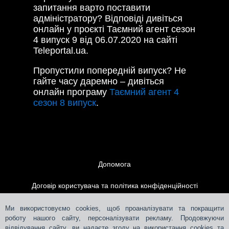
запитання варто поставити
адміністратору? Відповіді дивіться
онлайн у проєкті Таємний агент сезон
4 випуск 9 від 06.07.2020 на сайті
Teleportal.ua.
Пропустили попередній випуск? Не
гайте часу даремно – дивіться
онлайн програму
Таємний агент 4
сезон 8 випуск
.
Допомога
Договір користувача та політика конфіденційності
Контакти
Ми використовуємо cookies, щоб проаналізувати та покращити
роботу нашого сайту, персоналізувати рекламу. Продовжуючи
відвідування сайту, ви надаєте згоду на використання cookies та
Розміщення реклами