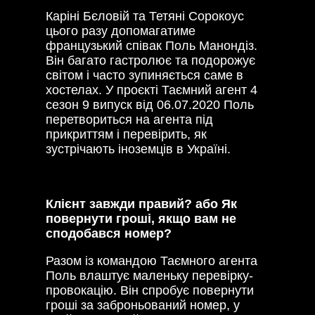
Каріні Бєловій та Тетяні Сорокоус
цього разу допомагатиме
французький співак Поль Манондіз.
Він багато гастролює та подорожує
світом і часто зупиняється саме в
хостелах. У проєкті Таємний агент 4
сезон 9 випуск від 06.07.2020 Поль
перетвориться на агента під
прикриттям і перевірить, як
зустрічають іноземців в Україні.
Клієнт завжди правий? або Як
повернути гроші, якщо вам не
сподобався номер?
Разом із командою Таємного агента
Поль влаштує маленьку перевірку-
провокацію. Він спробує повернути
гроші за заброньований номер, у