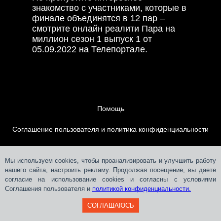
знакомство с участниками, которые в
финале объединятся в 12 пар –
смотрите онлайн реалити Пара на
миллион сезон 1 выпуск 1 от
05.09.2022 на Телепортале.
Помощь
Соглашение пользователя и политика конфиденциальности
Контакты
Мы используем cookies, чтобы проанализировать и улучшить работу
нашего сайта, настроить рекламу. Продолжая посещение, вы даете
Размещение рекламы
согласие на использование cookies и согласны с условиями
Соглашения пользователя и
политикой конфиденциальности.
СОГЛАШАЮСЬ
Teleportal © 2018-
2026
СЛМ ОНЛАЙН МЕДІА