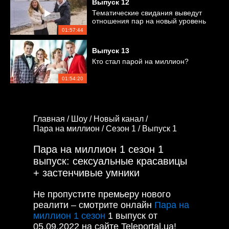
Выпуск 12
Тематические свидания выведут
отношения пар на новый уровень
01:57:44
Выпуск 13
Кто стал парой на миллион?
01:54:20
Главная /
Шоу /
Новый канал /
Пара на миллион /
Сезон 1 /
Выпуск 1
Пара на миллион 1 сезон 1
выпуск: cексуальные красавицы
+ застенчивые умники
Не пропустите премьеру нового
реалити – смотрите онлайн
Пара на
миллион 1 сезон
1 выпуск от
05.09.2022 на сайте Teleportal.ua!