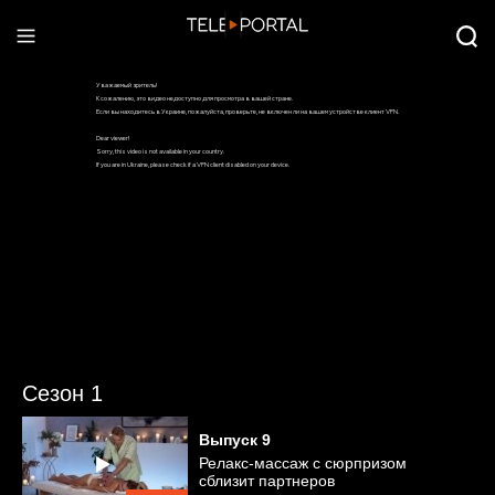
Сезон 1
Выпуск
9
Релакс-массаж с сюрпризом
сблизит партнеров