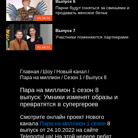
Выпуск
6
Парни будут гоняться за свиньями и
продавать женское белье
01:26:32
Выпуск
7
Участники поменяются партнерами
01:49:21
Главная /
Шоу /
Новый канал /
Пара на миллион /
Сезон 1 /
Выпуск 8
Пара на миллион 1 сезон 8
выпуск: Умники изменят образы и
превратятся в супергероев
Смотрите онлайн проект Нового
канала
Пара на миллион 1 сезон
8
выпуск от 24.10.2022 на сайте
Teleportal.ua! На этой неделе ребят