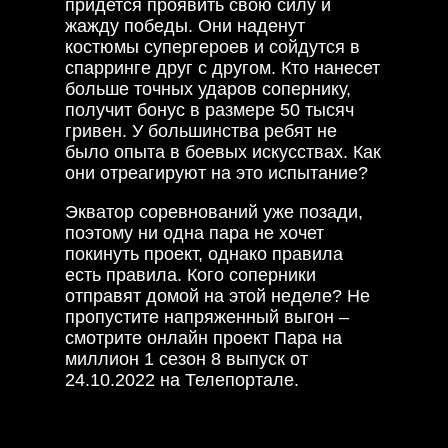
придется проявить свою силу и
жажду победы. Они наденут
костюмы супергероев и сойдутся в
спарринге друг с другом. Кто нанесет
больше точных ударов сопернику,
получит бонус в размере 50 тысяч
гривен. У большинства ребят не
было опыта в боевых искусствах. Как
они отреагируют на это испытание?
Экватор соревнований уже позади,
поэтому ни одна пара не хочет
покинуть проект, однако правила
есть правила. Кого соперники
отправят домой на этой неделе? Не
пропустите напряженный выгон –
смотрите онлайн проект Пара на
миллион 1 сезон 8 выпуск от
24.10.2022 на Телепортале.