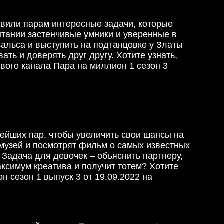
овили парам интересные задачи, которые
спытании застенчивые умники и уверенные в
альса и выступить на подтанцовке у Златы
ть и доверять друг другу. Хотите узнать,
вого канала Пара на миллион 1 сезон 3
нейших пар, чтобы увеличить свои шансы на
 музей и посмотрят фильм о самых известных
 Задача для девочек – объяснить партнеру,
аксимум креатива и получит тотем? Хотите
н сезон 1 выпуск 3 от 19.09.2022 на