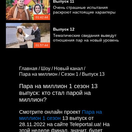
Выпуск
11
Очень страшные испытания
раскроют настоящие характеры
участников
01:42:44
Выпуск 12
Тематические свидания выведут
отношения пар на новый уровень
01:57:44
Главная /
Шоу /
Новый канал /
Пара на миллион /
Сезон 1 /
Выпуск 13
Пара на миллион 1 сезон 13
выпуск: кто стал парой на
миллион?
Смотрите онлайн проект
Пара на
миллион 1 сезон
13 выпуск от
28.11.2022 на сайте Teleportal.ua! На
этой неделе финал, значит, будет