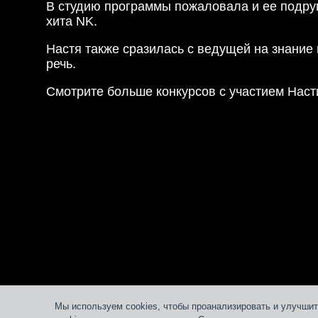
В студию программы пожаловала и ее подру
хита NK.
Настя также сразилась с ведущей на знание 
речь.
Смотрите больше конкурсов с участием Наст
Мы используем cookies, чтобы проанализировать и улучшит