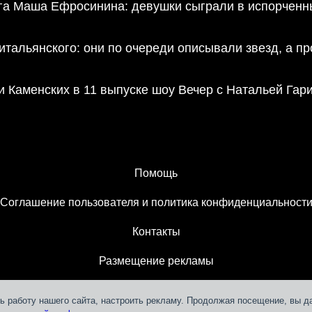
га Маша Ефросинина: девушки сыграли в испорченны
итальянского: они по очереди описывали звезд, а пр
и Каменских в 11 выпуске шоу Вечер с Натальей Гар
Помощь
Соглашение пользователя и политика конфиденциальност
Контакты
Размещение рекламы
ь работу нашего сайта, настроить рекламу. Продолжая посещение, вы д