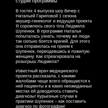
студии программы
В гостях 4 выпуска шоу Вечер с
Натальей Гариповой 1 сезона
акушер-гинеколог и ведущая проекта
Я соромлюсь свого тіла Людмила
Шупенюк. В программе Наталья
попыталась узнать, почему же люди
так сильно боятся врачей. Для этого
она отправилась на прием к
Шупенюк, переодевшись в пожилую
женщину. Как отреагировала на
розыгрыш Людмила?
Известный врач медицинского
проекта рассказала, с какими
жалобами чаще всего обращаются к
ней пациенты и в каких неожиданных
местах ей доводилось ставить
диагнозы! Курьезные случаи в
практики Шупенюк – как поставить
диагноз по фотографии!