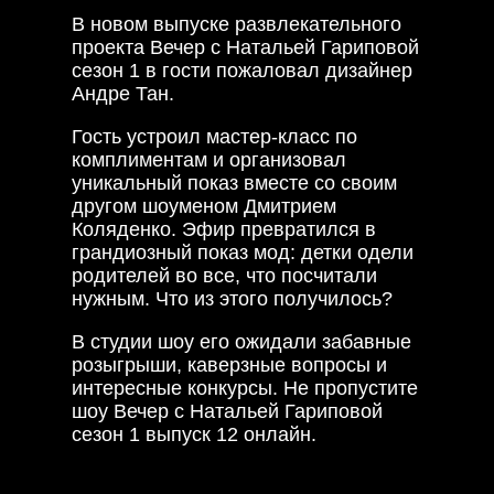
В новом выпуске развлекательного
проекта Вечер с Натальей Гариповой
сезон 1 в гости пожаловал дизайнер
Андре Тан.
Гость устроил мастер-класс по
комплиментам и организовал
уникальный показ вместе со своим
другом шоуменом Дмитрием
Коляденко. Эфир превратился в
грандиозный показ мод: детки одели
родителей во все, что посчитали
нужным. Что из этого получилось?
В студии шоу его ожидали забавные
розыгрыши, каверзные вопросы и
интересные конкурсы. Не пропустите
шоу Вечер с Натальей Гариповой
сезон 1 выпуск 12 онлайн.