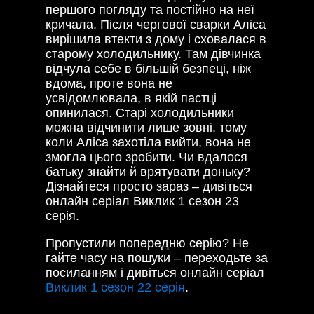
першого погляду та постійно на неї
кричала. Після чергової сварки Аліса
вирішила втекти з дому і сховалася в
старому холодильнику. Там дівчинка
відчула себе в більшій безпеці, ніж
вдома, проте вона не
усвідомлювала, в якій пастці
опинилася. Старі холодильники
можна відчинити лише зовні, тому
коли Аліса захотіла вийти, вона не
змогла цього зробити. Чи вдалося
батьку знайти й врятувати доньку?
Дізнайтеся просто зараз – дивіться
онлайн серіал Виклик 1 сезон 23
серія.
Пропустили попередню серію? Не
гайте часу на пошуки – переходьте за
посиланням і дивіться онлайн серіал
Виклик 1 сезон 22 серія
.