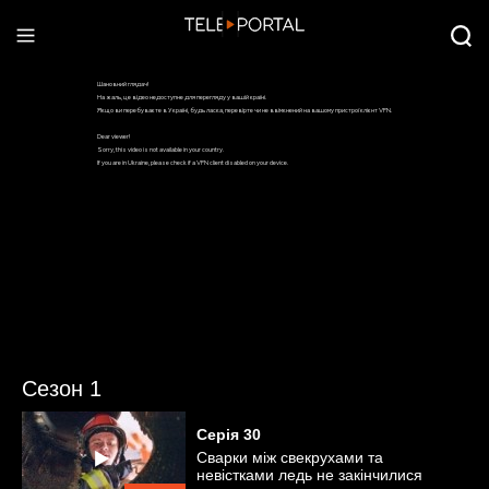
Сезон 1
Серія
30
Сварки між свекрухами та
невістками ледь не закінчилися