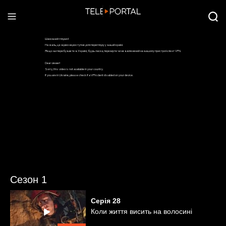
Сезон 1
Серія
28
Коли життя висить на волосині