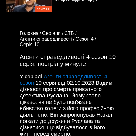
00:47:29
Головна /
Серіали /
СТБ /
Агенти справедливості /
Сезон 4 /
Серія 10
Агенти справедливості 4 сезон 10
серія: постріл у минуле
У серіалі
Агенти справедливості 4
сезон
10 серія від 02.10.2023 Вадим
дізнався про смерть приватного
детектива Руслана. Йому стало
цікаво, чи не було пов'язане
вбивство колеги з його професійною
діяльністю. Він запропонував Наталі
поїхати до дружини Руслана та
дізнатися, що відбувалося в його
житті перед смертю.