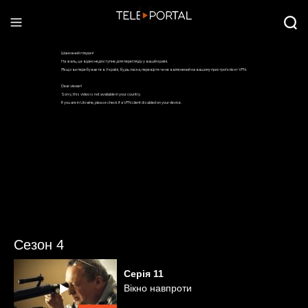
Сезон 4
Серія
11
Вікно навпроти