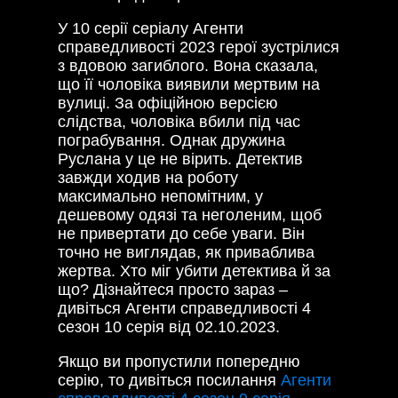
У 10 серії серіалу Агенти
справедливості 2023 герої зустрілися
з вдовою загиблого. Вона сказала,
що її чоловіка виявили мертвим на
вулиці. За офіційною версією
слідства, чоловіка вбили під час
пограбування. Однак дружина
Руслана у це не вірить. Детектив
завжди ходив на роботу
максимально непомітним, у
дешевому одязі та неголеним, щоб
не привертати до себе уваги. Він
точно не виглядав, як приваблива
жертва. Хто міг убити детектива й за
що? Дізнайтеся просто зараз –
дивіться Агенти справедливості 4
сезон 10 серія від 02.10.2023.
Якщо ви пропустили попередню
серію, то дивіться посилання
Агенти