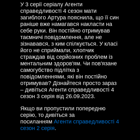
У 3 серії серіалу Агенти
справедливості 4 сезон мати
загиблого Артура пояснила, що її син
раніше вже намагався накласти на
себе руки. Він постійно отримував
таємничі повідомлення, але не
зізнавався, з ким спілкується. У класі
його не сприймали, хлопчик
страждав від серйозних проблем із
ментальним здоров'ям. Чи пов'язане
самогубство підлітка з
повідомленнями, які він постійно
отримував? Дізнайтеся просто зараз
– дивіться Агенти справедливості 4
сезон 3 серія від 26.09.2023.
Якщо ви пропустили попередню
серію, то дивіться за
посиланням
Агенти справедливості 4
сезон 2 серія
.