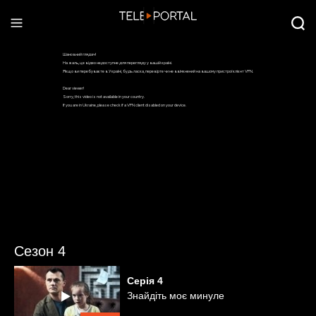
Сезон 4
Серія
4
Знайдіть моє минуле