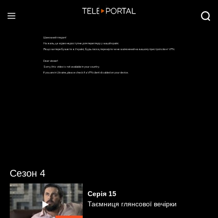
Сезон 4
Серія
15
Таємниця глянсової вечірки