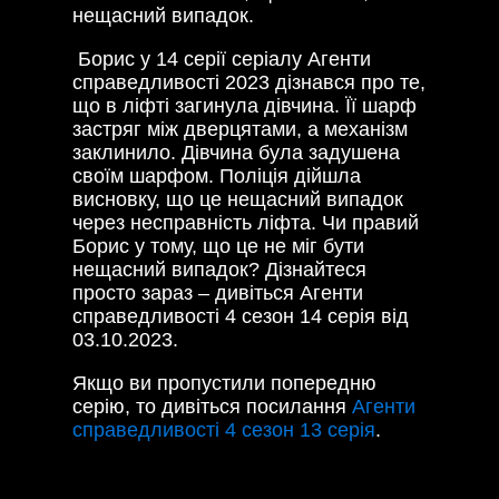
нещасний випадок.
Борис у 14 серії серіалу Агенти
справедливості 2023 дізнався про те,
що в ліфті загинула дівчина. Її шарф
застряг між дверцятами, а механізм
заклинило. Дівчина була задушена
своїм шарфом. Поліція дійшла
висновку, що це нещасний випадок
через несправність ліфта. Чи правий
Борис у тому, що це не міг бути
нещасний випадок? Дізнайтеся
просто зараз – дивіться Агенти
справедливості 4 сезон 14 серія від
03.10.2023.
Якщо ви пропустили попередню
серію, то дивіться посилання
Агенти
справедливості 4 сезон 13 серія
.