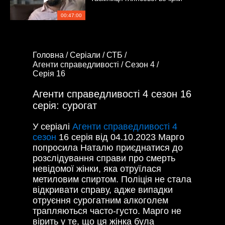
00:47:00
Головна /
Серіали /
СТБ /
Агенти справедливості /
Сезон 4 /
Серія 16
Агенти справедливості 4 сезон 16
серія: сурогат
У серіалі
Агенти справедливості 4
сезон
16 серія від 04.10.2023 Марго
попросила Наталю приєднатися до
розслідування справи про смерть
невідомої жінки, яка отруїлася
метиловим спиртом. Поліція не стала
відкривати справу, адже випадки
отруєння сурогатним алкоголем
трапляються часто-густо. Марго не
вірить у те, що ця жінка була