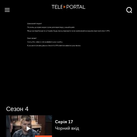
Сезон 4
Серія
17
Чорний вхід