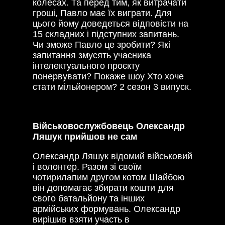
колесах. Та перед тим, як витрачати
гроші, Павло має їх виграти. Для
цього йому доведеться відповісти на
15 складних і підступних запитань.
Чи зможе Павло це зробити? Які
запитання змусять учасника
інтелектуального проєкту
понервувати? Покаже шоу Хто хоче
стати мільйонером? 2 сезон 3 випуск.
Військовослужбовець Олександр
Ляшук прийшов не сам
Олександр Ляшук відомий військовий
і волонтер. Разом зі своїм
чотирилапим другом котом Шайбою
він допомагає збирати кошти для
свого батальйону та інших
армійських формувань. Олександр
вирішив взяти участь в