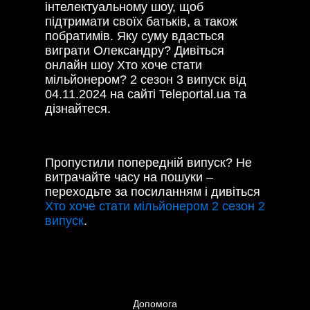
інтелектуальному шоу, щоб
підтримати своїх батьків, а також
побратимів. Яку суму вдасться
виграти Олександру? Дивіться
онлайн шоу Хто хоче стати
мільйонером? 2 сезон 3 випуск від
04.11.2024 на сайті Teleportal.ua та
дізнайтеся.
Пропустили попередній випуск? Не
витрачайте часу на пошуки –
переходьте за посиланням і дивіться
Хто хоче стати мільйонером 2 сезон 2
випуск
.
Допомога