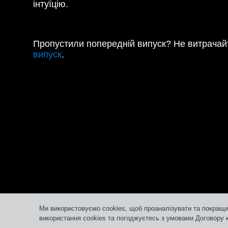
інтуїцію.
Пропустили попередній випуск? Не витрачайт
випуск
.
Ми використовуємо cookies, щоб проаналізувати та покращи
використання cookies та погоджуєтесь з умовами Договору 