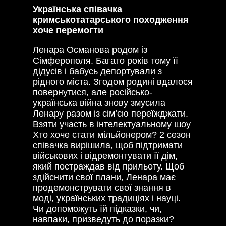
Українська співачка
кримськотатарського походження
хоче перемогти
Ленара Османова родом із
Сімферополя. Багато років тому її
дідусів і бабусь депортували з
рідного міста. Згодом родині вдалося
повернутися, але російсько-
українська війна знову змусила
Ленару разом із сім’єю переїжджати.
Взяти участь в інтелектуальному шоу
Хто хоче стати мільйонером? 2 сезон
співачка вирішила, щоб підтримати
військових і відремонтувати її дім,
який постраждав від прильоту. Щоб
здійснити свої плани, Ленара має
продемонструвати свої знання в
моді, українських традиціях і науці.
Чи допоможуть їй підказки, чи,
навпаки, призведуть до поразки?