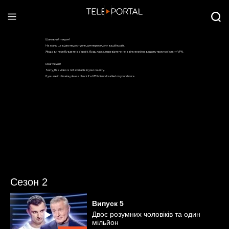
Сезон 2
Випуск
5
Двоє розумних чоловіків та один
мільйон