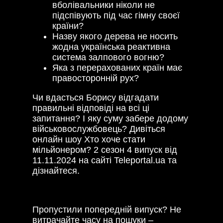
вболівальники ніколи не
підспівують під час гімну своєї
країни?
Назву якого дерева не носить
жодна українська реактивна
система залпового вогню?
Яка з перерахованих країн має
правосторонній рух?
Чи вдасться Борису відгадати
правильні відповіді на всі ці
запитання? І яку суму забере додому
військовослужбовець? Дивіться
онлайн шоу Хто хоче стати
мільйонером? 2 сезон 4 випуск від
11.11.2024 на сайті Teleportal.ua та
дізнайтеся.
Пропустили попередній випуск? Не
витрачайте часу на пошуки –