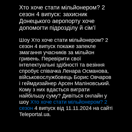
Хто хоче стати мільйонером? 2
сезон 4 випуск: захисник
Донецького аеропорту хоче
допомогти підрозділу й сім’ї
Шоу Хто хоче стати мільйонером? 2
сезон 4 випуск покаже запекле
змагання учасників за мільйон
гривень. Перевірити свої
інтелектуальні здібності та везіння
спробує співачка Ленара Османова,
військовослужбовець Борис Овчаров
і геймдизайнер Арсен Маліновський.
Кому з них вдасться виграти
найбільшу суму? Дивіться онлайн у
шоу
Хто хоче стати мільйонером? 2
сезон
4 випуск від 11.11.2024 на сайті
Teleportal.ua.