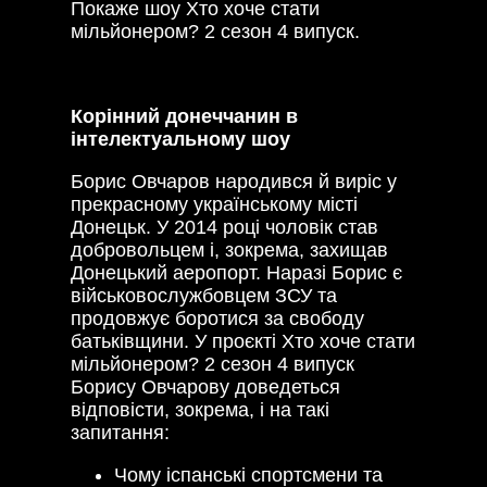
Покаже шоу Хто хоче стати
мільйонером? 2 сезон 4 випуск.
Корінний донеччанин в
інтелектуальному шоу
Борис Овчаров народився й виріс у
прекрасному українському місті
Донецьк. У 2014 році чоловік став
добровольцем і, зокрема, захищав
Донецький аеропорт. Наразі Борис є
військовослужбовцем ЗСУ та
продовжує боротися за свободу
батьківщини. У проєкті Хто хоче стати
мільйонером? 2 сезон 4 випуск
Борису Овчарову доведеться
відповісти, зокрема, і на такі
запитання:
Чому іспанські спортсмени та