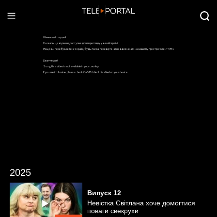
2025
Випуск
12
Невістка Світлана хоче домогтися
поваги свекрухи