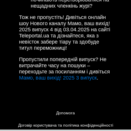
нещадних членкінь журі?
Тож не пропустіть! Дивіться онлайн
шоу Нового каналу Мамо, ваш вихід!
2025 випуск 4 від 03.04.2025 на сайті
Teleportal.ua та дізнайтеся, яка з
невісток забере тіару та здобуде
титул переможниці!
Пропустили попередній випуск? Не
витрачайте часу на пошуки –
переходьте за посиланням і дивіться
Мамо, ваш вихід! 2025 3 випуск
.
Допомога
Договір користувача та політика конфіденційності