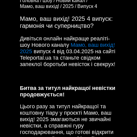
Головна /
Шоу /
Новий канал /
Мамо, ваш вихід! /
2025 /
Випуск 4
Мамо, ваш вихід! 2025 4 випуск:
гармонія чи суперництво?
Дивіться онлайн найкраще реаліті-
шоу Нового каналу
Мамо, ваш вихід!
2025
випуск 4 від 03.04.2025 на сайті
Teleportal.ua та станьте свідком
запеклої боротьби невісток і свекрух!
Битва за титул найкращої невістки
продовжується!
Цього разу за титул найкращої та
коштовну тіару у проєкті Мамо, ваш
вихід! 2025 змагаються не звичайні
невістки, а справжні гуру
господарювання, що готові відкрити