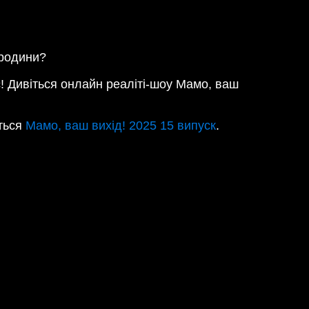
 родини?
с! Дивіться онлайн реаліті-шоу Мамо, ваш
іться
Мамо, ваш вихід! 2025 15 випуск
.