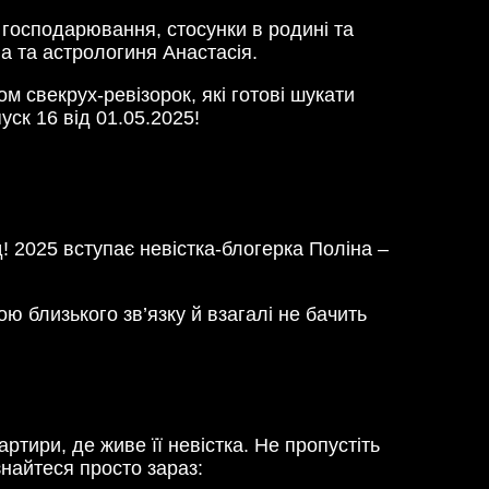
 господарювання, стосунки в родині та
а та астрологиня Анастасія.
 свекрух-ревізорок, які готові шукати
уск 16 від 01.05.2025!
! 2025 вступає невістка-блогерка Поліна –
ою близького зв’язку й взагалі не бачить
ртири, де живе її невістка. Не пропустіть
знайтеся просто зараз: