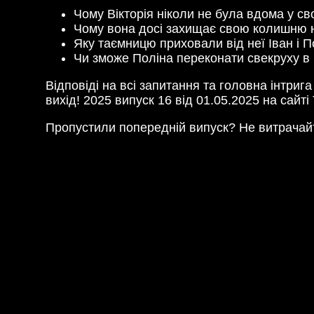
Чому Вікторія ніколи не була вдома у св
Чому вона досі захищає свою колишню не
Яку таємницю приховали від неї Іван і П
Чи зможе Поліна переконати свекруху в 
Відповіді на всі запитання та головна інтриг
вихід! 2025 випуск 16 від 01.05.2025 на сайті 
Пропустили попередній випуск? Не витрачайт