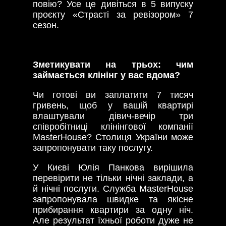
повію? Усе це дивіться в 5 випуску
проєкту «Страсті за ревізором» 7
сезон.
Зметикувати на трьох: чим
займається клінінг у вас вдома?
Чи готові ви заплатити 7 тисяч
гривень, щоб у вашій квартирі
влаштували дівич-вечір три
співробітниці клінінгової компанії
MasterHouse? Столиця України може
запропонувати таку послугу.
У Києві Юлія Панкова вирішила
перевірити не тільки нічні заклади, а
й нічні послуги. Служба MasterHouse
запропонувала швидке та якісне
прибирання квартири за одну ніч.
Але результат їхньої роботи дуже не