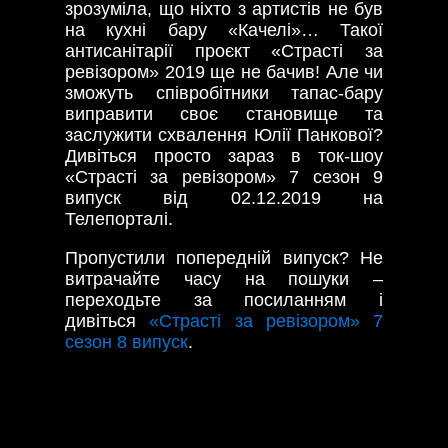
зрозуміла, що ніхто з артистів не був
на кухні бару «Качелі»… Такої
антисанітарії проєкт «Страсті за
ревізором» 2019 ще не бачив! Але чи
зможуть співробітники тапас-бару
виправити своє становище та
заслужити схвалення Юлії Панкової?
Дивіться просто зараз в ток-шоу
«Страсті за ревізором» 7 сезон 9
випуск від 02.12.2019 на
Телепорталі.
Пропустили попередній випуск? Не
витрачайте часу на пошуки –
переходьте за посиланням і
дивіться
«Страсті за ревізором» 7
сезон 8 випуск
.