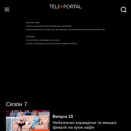
Сезон 7
Випуск
10
Небезпечні атракціони та мишачі
фекалії на кухні кафе