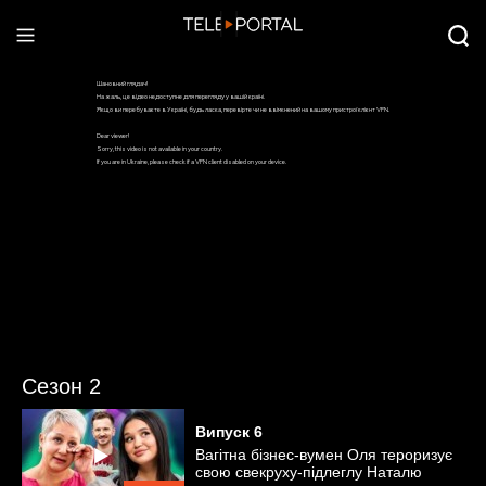
Сезон 2
Випуск
6
Вагітна бізнес-вумен Оля тероризує
свою свекруху-підлеглу Наталю