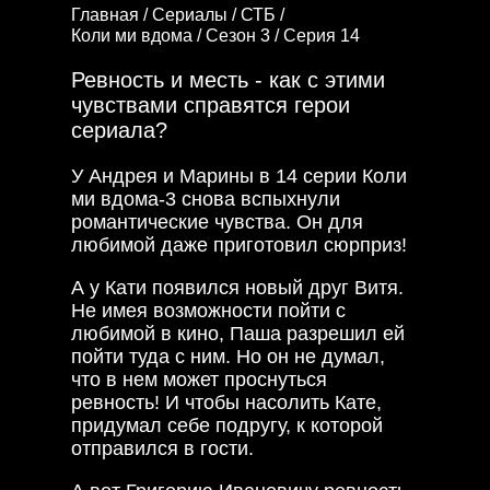
Главная /
Сериалы /
СТБ /
Коли ми вдома /
Сезон 3 /
Серия 14
Ревность и месть - как с этими
чувствами справятся герои
сериала?
У Андрея и Марины в 14 серии Коли
ми вдома-3 снова вспыхнули
романтические чувства. Он для
любимой даже приготовил сюрприз!
А у Кати появился новый друг Витя.
Не имея возможности пойти с
любимой в кино, Паша разрешил ей
пойти туда с ним. Но он не думал,
что в нем может проснуться
ревность! И чтобы насолить Кате,
придумал себе подругу, к которой
отправился в гости.