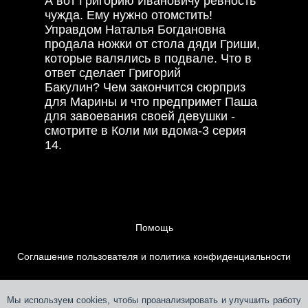
А вот Григорию Ивановичу ревность
чужда. Ему нужно отомстить!
Управдом Наталья Богдановна
продала ножки от стола дяди Гриши,
которые валялись в подвале. Что в
ответ сделает Григорий
Бакулин? Чем закончится сюрприз
для Марины и что предпримет Паша
для завоевания своей девушки -
смотрите в Коли ми вдома-3 серия
14.
Помощь
Соглашение пользователя и политика конфиденциальности
Контакты
Мы используем cookies, чтобы проанализировать и улучшить работу