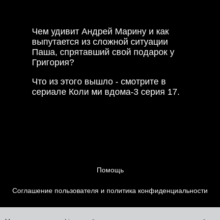
пытается узнать, что Паша подарит
ей на 14 февраля раньше времени.
Чем удивит Андрей Марину и как
выпутается из сложной ситуации
Паша, спрятавший свой подарок у
Григория?
Что из этого вышло - смотрите в
сериале Коли ми вдома-3 серия 17.
Помощь
Соглашение пользователя и политика конфиденциальности
Контакты