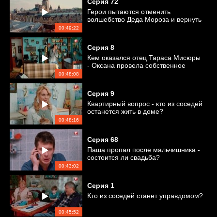
Серия
72
Герои пытаются отменить
волшебство Деда Мороза и вернуть
все на свои места
00:49:22
Серия
8
Кем оказался отец Тараса Мисюры
- Оксана провела собственное
расследование
00:48:08
Серия
9
Квартирный вопрос - кто из соседей
останется жить в доме?
00:48:16
Серия
68
Паша пропал после мальчишника -
состоится ли свадьба?
00:43:02
Серия
1
Кто из соседей станет управдомом?
00:45:52