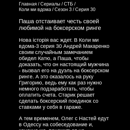
Главная /
Сериалы /
СТБ /
Коли ми вдома /
Сезон 3 /
Серия 30
Паша отстаивает честь своей
любимой на боксерском ринге
Нова історія вас ждет. В Коли ми
вдома-3 серия 30 Андрей Макаренко
своим случайным замечанием
обидел Катю, а Паша, чтобы
доказать, что он настоящий мужчина
- вызвал его на дуэль на боксерском
ринге. А это оказалось на руку
Григорию, ведь ему как раз нужно
немного подзаработать, чтобы
оплатить счета. Старик решает
сделать боксерский поединок со
ставками у себя в гараже.
А тем временем, Олег с Настей едут
в Одессу на собеседование и,