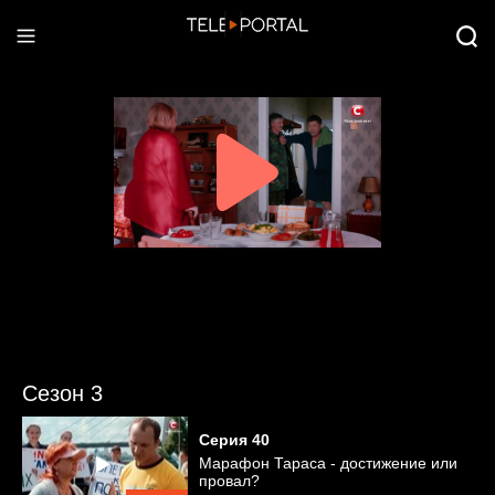
Сезон 3
Серия
40
Марафон Тараса - достижение или
провал?