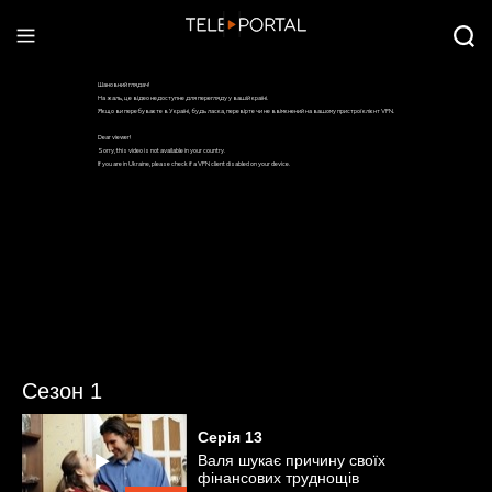
Сезон 1
Серія
13
Валя шукає причину своїх
фінансових труднощів